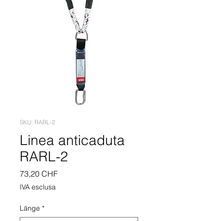
SKU: RARL-2
Linea anticaduta
RARL-2
Prezzo
73,20 CHF
IVA esclusa
Länge
*