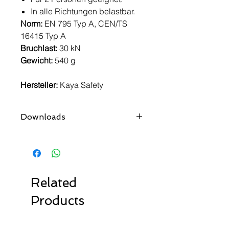
In alle Richtungen belastbar.
Norm:
EN 795 Typ A, CEN/TS
16415 Typ A
Bruchlast:
30 kN
Gewicht:
540 g
Hersteller:
Kaya Safety
Downloads
User Guide
Datenblatt
Related
Products