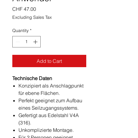
Price
CHF 47.00
Excluding Sales Tax
Quantity
*
Add to Cart
Technische Daten
Konzipiert als Anschlagpunkt
für ebene Flächen.
Perfekt geeignet zum Aufbau
eines Seilzugangssystems.
Gefertigt aus Edelstahl V4A
(316).
Unkomplizierte Montage.
Für 2 Personen geeignet.