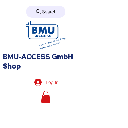
Search
BMU-ACCESS GmbH
Shop
Log In