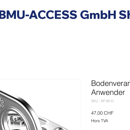
BMU-ACCESS GmbH S
Bodenveran
Anwender
SKU : AP-90 D
Prix
47,00 CHF
Hors TVA