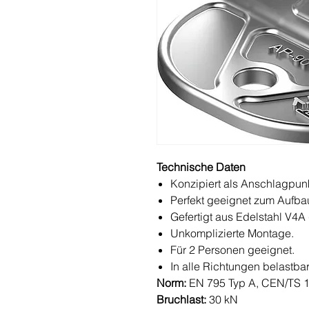
Technische Daten
Konzipiert als Anschlagpunk
Perfekt geeignet zum Aufba
Gefertigt aus Edelstahl V4A 
Unkomplizierte Montage.
Für 2 Personen geeignet.
In alle Richtungen belastbar
Norm:
EN 795 Typ A, CEN/TS 
Bruchlast:
30 kN