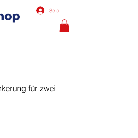
Se connecter
hop
kerung für zwei