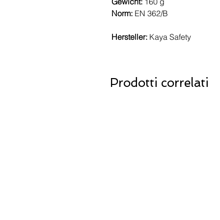
Gewicht:
160 g
Norm:
EN 362/B
Hersteller:
Kaya Safety
Prodotti correlati