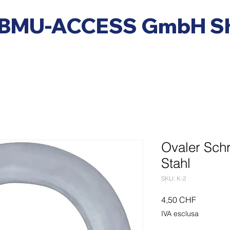
BMU-ACCESS GmbH S
Ovaler Sch
Stahl
SKU: K-2
Prezzo
4,50 CHF
IVA esclusa