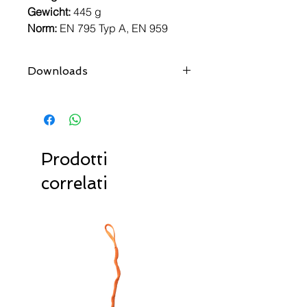
Gewicht:
445 g
Norm:
EN 795 Typ A, EN 959
Downloads
User Guide
Datenblatt
Konformitätserklärung
Prodotti
correlati