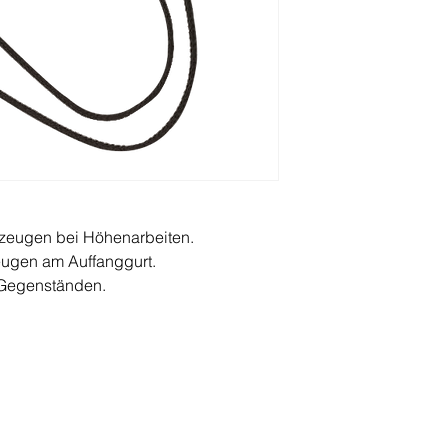
kzeugen bei Höhenarbeiten.
eugen am Auffanggurt.
 Gegenständen.