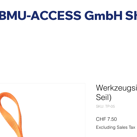
BMU-ACCESS GmbH S
Werkzeugsi
Seil)
SKU: TP-05
Price
CHF 7.50
Excluding Sales Tax