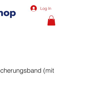
Log In
hop
cherungsband (mit