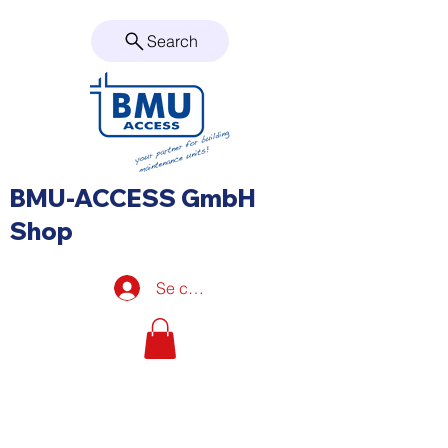
Search
BMU-ACCESS GmbH
Shop
Se connecter