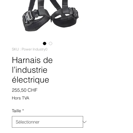
SKU : Power Industry0
Harnais de
l’industrie
électrique
Prix
255,50 CHF
Hors TVA
Taille
*